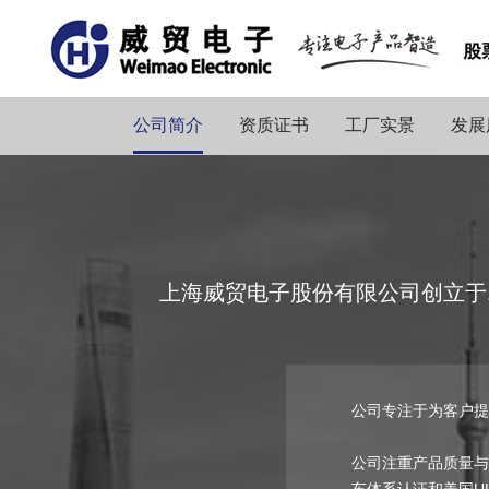
公司简介
资质证书
工厂实景
发展
上海威贸电子股份有限公司创立于1
公司专注于为客户提
公司注重产品质量与可