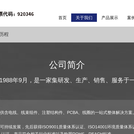
首页
关于我们
产品展示
案
历程
公司简介
988年9月，是一家集研发、生产、销售、服务于
供含电线、线束组件、注塑结构件、PCBA、线圈的一站式整体解决方案
持续发展，先后获得ISO9001质量体系认证、ISO14001环境质量体系认证