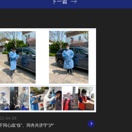
下一篇
22-04-09
下同心战“役”、同舟共济守“沪”