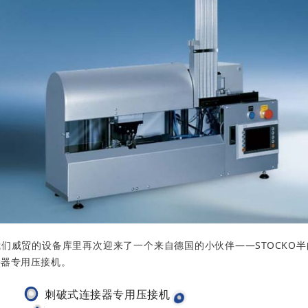
威贸的设备库里再次迎来了一个来自德国的小伙伴——STOCKO半
接器专用压接机。
刺破式连接器专用压接机