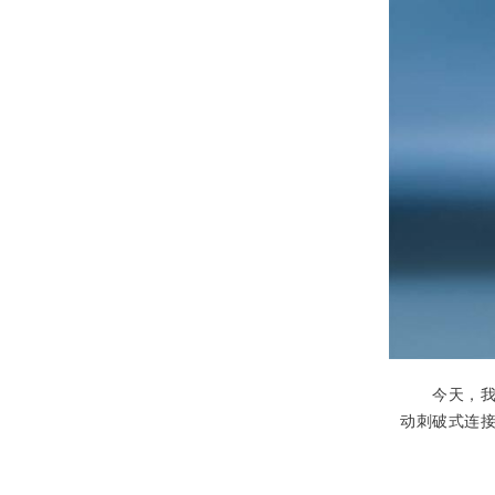
今天，我们
动刺破式连