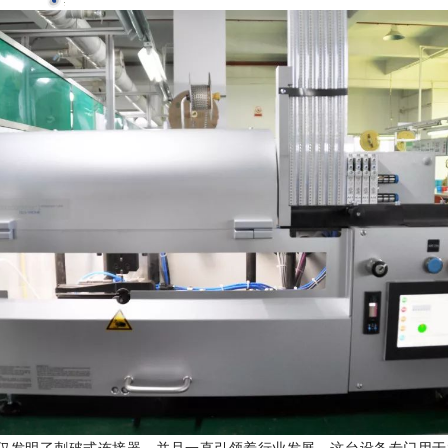
不仅发明了刺破式连接器，并且一直引领着行业发展。这台设备专门用于S