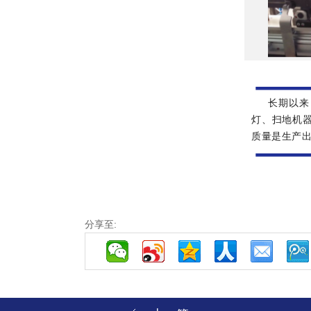
长期以来，
灯、扫地机
质量是生产
分享至: