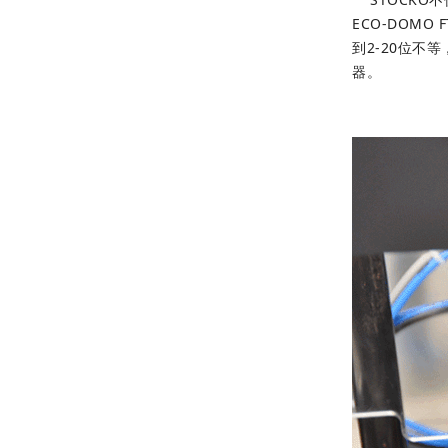
ECO-DOMO F
到2-20位不
器。