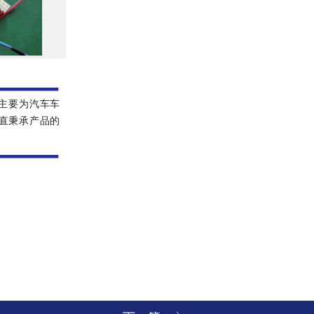
主要为汽车车
直秉承产品的
！