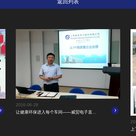
返回列表
2016-06-28
让健康环保进入每个车间——威贸电子直饮水改造工程启动
20
上