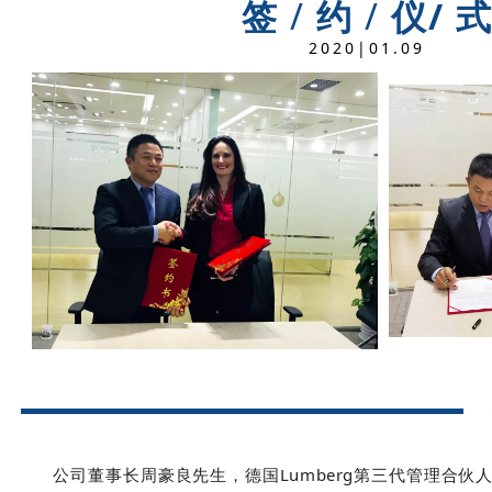
签
/
约
/
仪/ 
2020|01.09
公司董事长周豪良先生，德国Lumberg第三代管理合伙人Mei