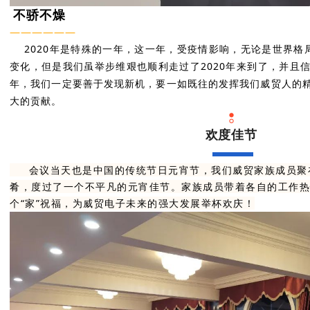
不骄不燥
——
———
—
2020年是特殊的一年，这一年，受疫情影响，无论是世界格
变化，但是我们虽举步维艰也顺利走过了2020年来到了，并且信
年，我们一定要善于发现新机，要一如既往的发挥我们威贸人的精
大的贡献。
欢度佳节
会议当天也是中国的传统节日元宵节，我们威贸家族成员聚
肴，度过了一个不平凡的元宵佳节。家族成员带着各自的工作热
个“家”祝福，为威贸电子未来的强大发展举杯欢庆！