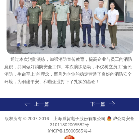
通过本次消防演练，加强消防宣传教育，提高企业与员工的消防
意识，共同做好消防安全工作。本次演练活动，不仅树立员工“全民
消防，生命至上”的理念，而且为企业的稳定营造了良好的消防安全
环境，为创建平安、和谐企业打下了扎实的基础！
上一篇
下一篇
版权所有 © 2007-2016 上海威贸电子股份有限公司
沪公网安备
31011802005582号
沪ICP备15000585号-4