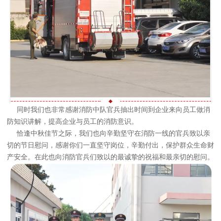
同时我们也非常感谢消防中队官兵抽出时间到企业来向员工做消
防知识讲解，提高企业与员工的消防意识。
恰逢中秋佳节之际，我们也向辛勤坚守在消防一线的官兵致以亲
切的节日慰问，感谢你们一直坚守岗位，辛勤付出，保护群众生命财
产安全。在此也向消防官兵们致以的最诚挚的祝福和最亲切的慰问。