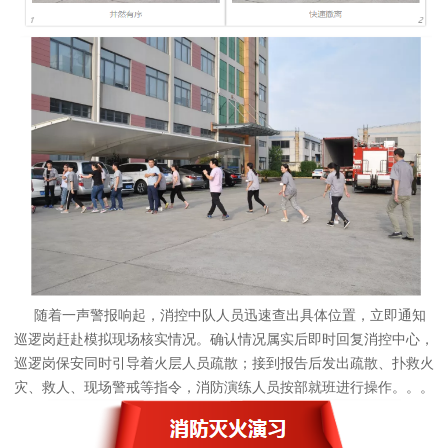
随着一声警报响起，消控中队人员迅速查出具体位置，立即通知
巡逻岗赶赴模拟现场核实情况。确认情况属实后即时回复消控中心，
巡逻岗保安同时引导着火层人员疏散；接到报告后发出疏散、扑救火
灾、救人、现场警戒等指令，消防演练人员按部就班进行操作。。。