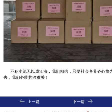
不积小流无以成江海，我们相信，只要社会各界齐心协力
去，我们必能共渡难关！
上一篇
下一篇