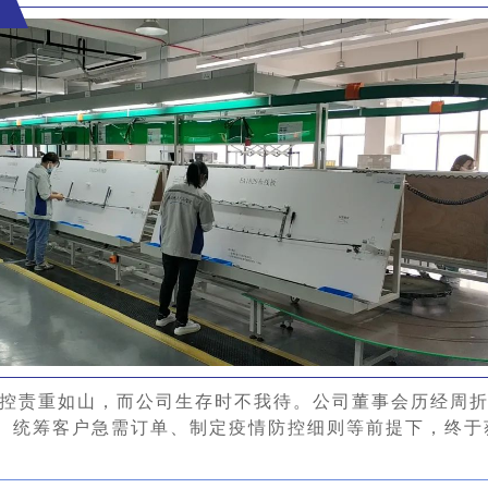
控责重如山，而公司生存时不我待。公司董事会历经周
、统筹客户急需订单、制定疫情防控细则等前提下，终于