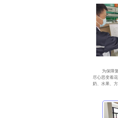
为保障
尽心思变着花
奶、水果、方