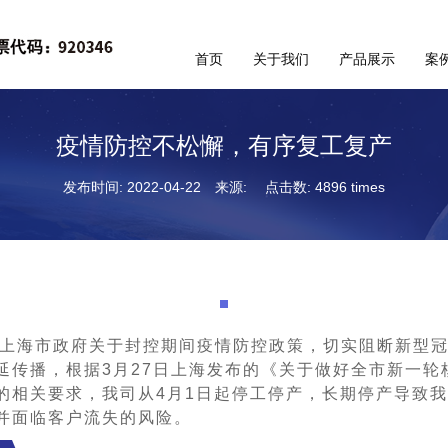
首页
关于我们
产品展示
案
疫情防控不松懈，有序复工复产
发布时间: 2022-04-22
来源:
点击数: 4896 times
上海市政府关于封控期间疫情防控政策，切实阻断新型
延传播，根据3月27日上海发布的《关于做好全市新一轮
的相关要求，我司从4月1日起停工停产，长期停产导致
并面临客户流失的风险。