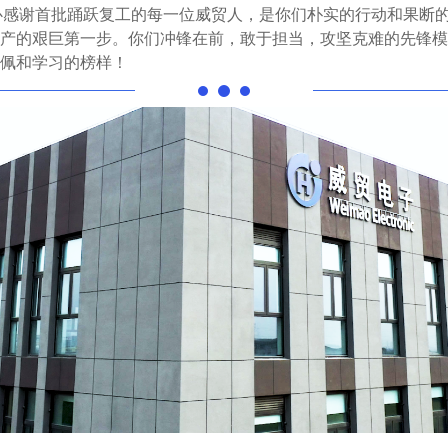
心感谢首批踊跃复工的每一位威贸人，是你们朴实的行动和果断
产的艰巨第一步。
你们冲锋在前，敢于担当，攻坚克难的先锋模
佩和学习的榜样！