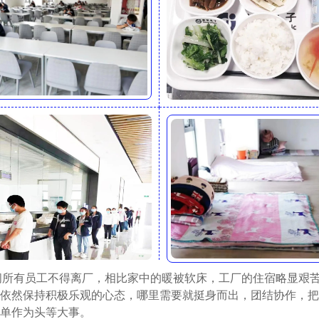
间所有员工不得离厂，相比家中的暖被软床，工厂的住宿略显艰
依然保持积极乐观的心态，哪里需要就挺身而出，团结协作，把
单作为头等大事。