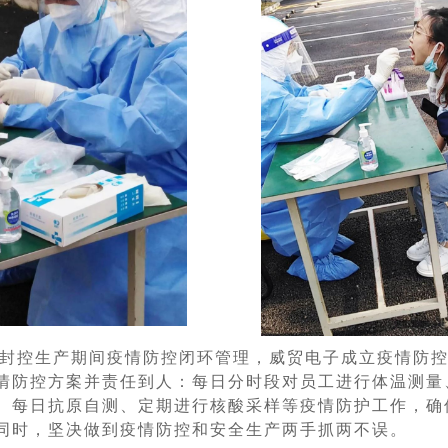
封控生产期间疫情防控闭环管理，威贸电子成立疫情防
情防控方案并责任到人：每日分时段对员工进行体温测量
、每日抗原自测、定期进行核酸采样等疫情防护工作，确
同时，坚决做到疫情防控和安全生产两手抓两不误。