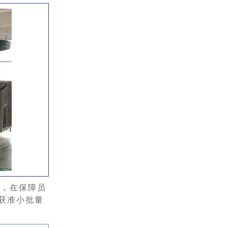
折，在保障员
获准小批量