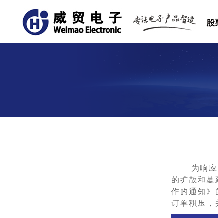
为响应
的扩散和蔓
作的通知》
订单积压，