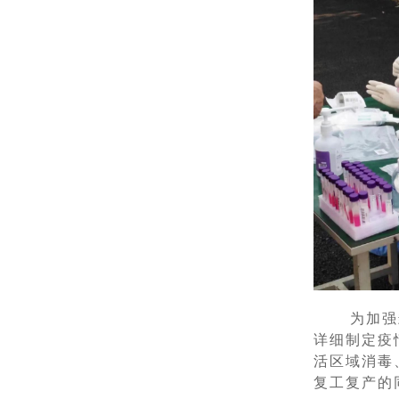
为加强
详细制定疫
活区域消毒
复工复产的