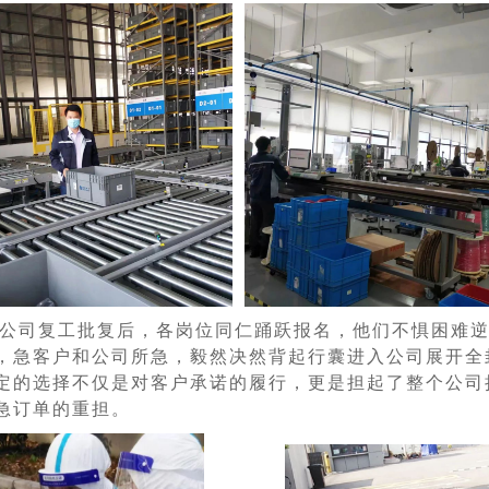
公司复工批复后，各岗位同仁踊跃报名，他们不惧困难
，急客户和公司所急，毅然决然背起行囊进入公司展开全
定的选择不仅是对客户承诺的履行，更是担起了整个公司
急订单的重担。