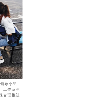
控领导小组，
、工作及生
保合理推进