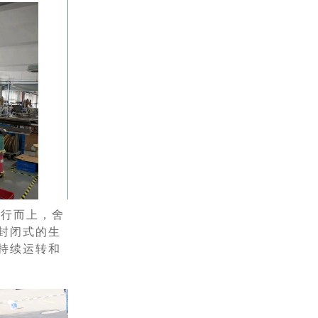
逆行而上，舍
封闭式的生
持续运转和