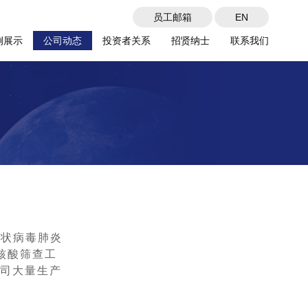
员工邮箱
EN
例展示
公司动态
投资者关系
招贤纳士
联系我们
冠状病毒肺炎
核酸筛查工
我司大量生产