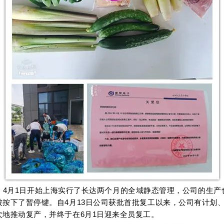
4月1日开始上海实行了长达两个月的全域静态管理，公司的生产
被按下了暂停键。自
4
月13日公司获批首批复工以来，公司有计划
次地推动复产，并终于在6月1日迎来全员复工。