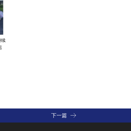
继续
运
下一篇