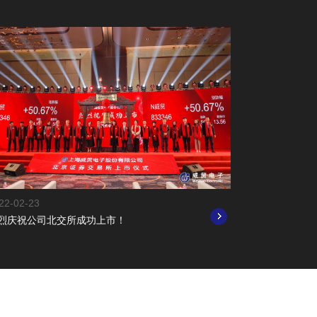
22-02-23
烈庆祝公司北交所成功上市！