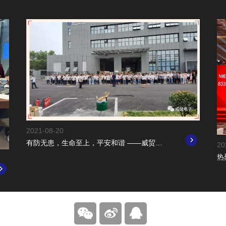
2021-08-20
有防无患，生命至上，平安和谐 ——威贸消防演练报道
20
热