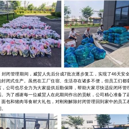
封闭管理期间，威贸人先后分成7批次逐步复工，实现了46天安
的封闭式生产。
虽然在工厂住宿、生活存在诸多不便，但员工们都
言，公司也尽全力为大家提供后勤保障，帮助大家尽快适应闭环管
活。为了感谢每一位威贸人在此期间作出的贡献，公司精心准备了
、面包和猪肉等食材大礼包，对刚刚解除封闭管理回到家中的员工
问。