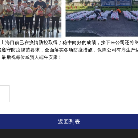
上海目前已在疫情防控取得了稳中向好的成绩，接下来公司还将
格遵守防疫规范要求，全面落实各项防疫措施，保障公司有序生产
。最后
祝每位威贸人端午安康！
返回列表